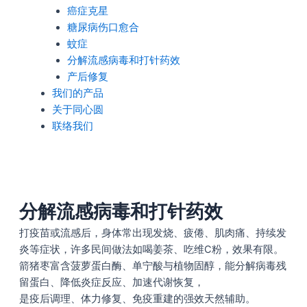
癌症克星
糖尿病伤口愈合
蚊症
分解流感病毒和打针药效
产后修复
我们的产品
关于同心圆
联络我们
分解流感病毒和打针药效
打疫苗或流感后，身体常出现发烧、疲倦、肌肉痛、持续发
炎等症状，许多民间做法如喝姜茶、吃维C粉，效果有限。
箭猪枣富含菠萝蛋白酶、单宁酸与植物固醇，能分解病毒残
留蛋白、降低炎症反应、加速代谢恢复，
是疫后调理、体力修复、免疫重建的强效天然辅助。