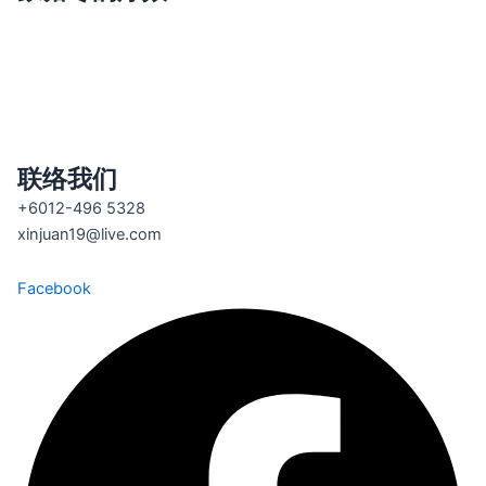
癌症克星
糖尿病伤口愈合
蚊症
分解流感病毒和打针药效
产后修复
联络我们
+6012-496 5328
xinjuan19@live.com
Facebook