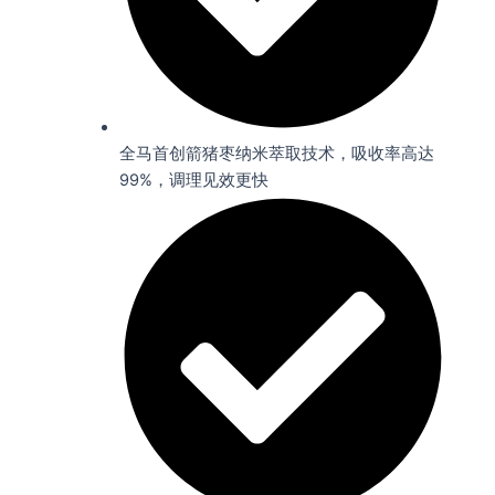
全马首创箭猪枣纳米萃取技术，吸收率高达
99%，调理见效更快