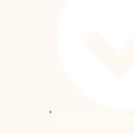
含三大抗癌关键成分：菠萝蛋白
传统中药材