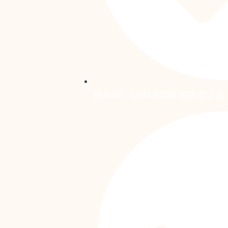
经SGS、USM等国际实验室认