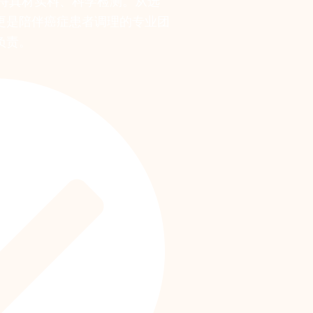
坚持真材实料、科学检测。从选
更是陪伴癌症患者调理的专业团
负责。