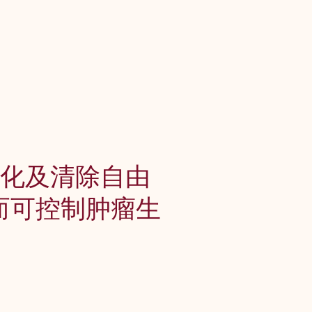
抗氧化及清除自由
进而可控制肿瘤生