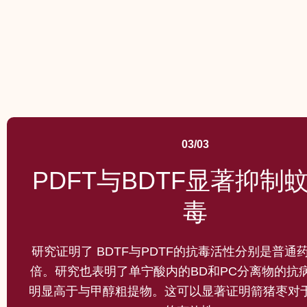
03/03
PDFT与BDTF显著抑制
毒
研究证明了 BDTF与PDTF的抗毒活性分别是普通药
倍。研究也表明了单宁酸内的BD和PC分离物的抗
明显高于与甲醇粗提物。这可以显著证明箭猪枣对