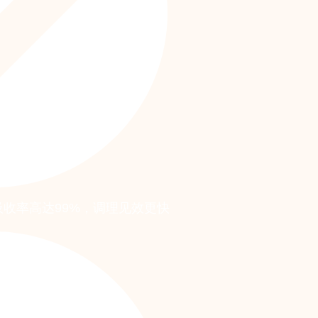
收率高达99%，调理见效更快