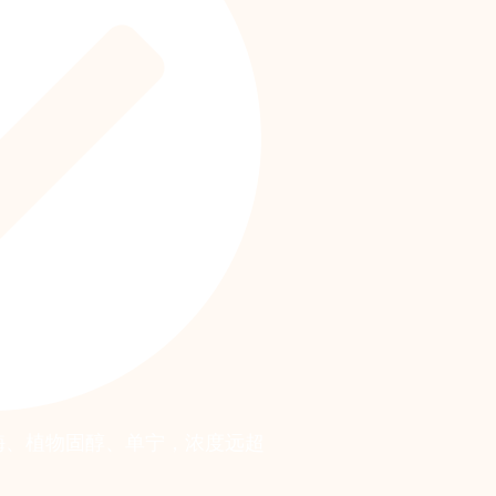
酶、植物固醇、单宁，浓度远超