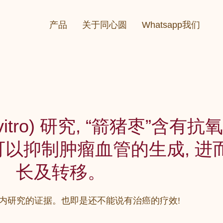
产品
关于同心圆
Whatsapp我们
itro) 研究, “箭猪枣”含有
 可以抑制肿瘤血管的生成, 
长及转移。
体内研究的证据。也即是还不能说有治癌的疗效!