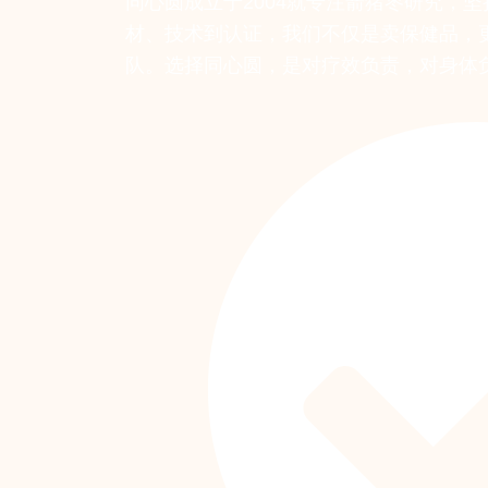
同心圆成立于2004就专注箭猪枣研究，
材、技术到认证，我们不仅是卖保健品，
队。选择同心圆，是对疗效负责，对身体