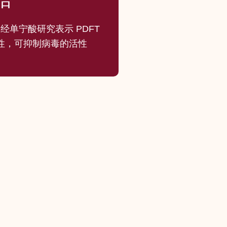
已经单宁酸研究表示 PDFT
活性，可抑制病毒的活性