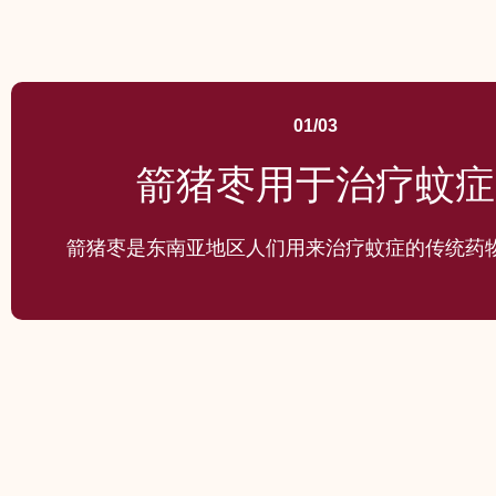
01/03
箭猪枣用于治疗蚊症
箭猪枣是东南亚地区人们用来治疗蚊症的传统药