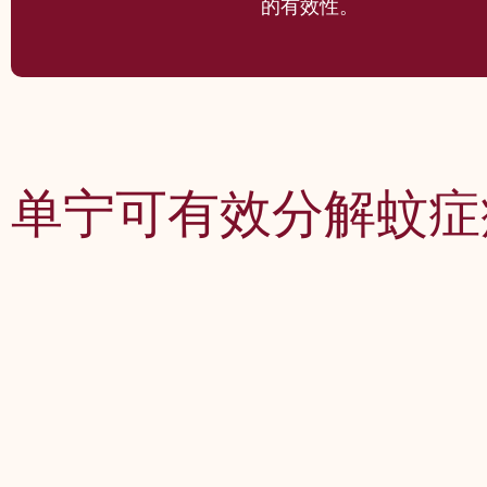
的有效性。
单宁可有效分解蚊症